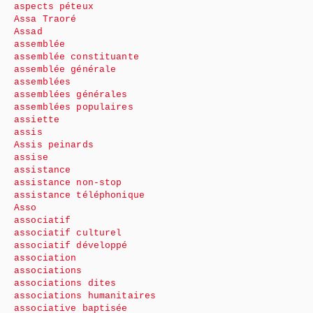
aspects péteux
Assa Traoré
Assad
assemblée
assemblée constituante
assemblée générale
assemblées
assemblées générales
assemblées populaires
assiette
assis
Assis peinards
assise
assistance
assistance non-stop
assistance téléphonique
Asso
associatif
associatif culturel
associatif développé
association
associations
associations dites
associations humanitaires
associative baptisée