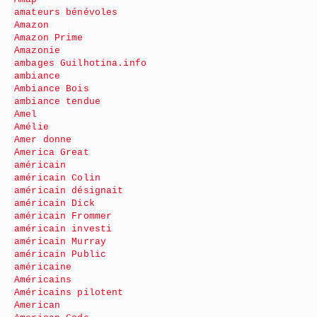
amateurs bénévoles
Amazon
Amazon Prime
Amazonie
ambages Guilhotina.info
ambiance
Ambiance Bois
ambiance tendue
Amel
Amélie
Amer donne
America Great
américain
américain Colin
américain désignait
américain Dick
américain Frommer
américain investi
américain Murray
américain Public
américaine
Américains
Américains pilotent
American