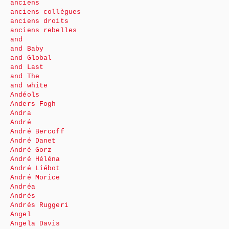
anciens
anciens collègues
anciens droits
anciens rebelles
and
and Baby
and Global
and Last
and The
and white
Andéols
Anders Fogh
Andra
André
André Bercoff
André Danet
André Gorz
André Héléna
André Liébot
André Morice
Andréa
Andrés
Andrés Ruggeri
Angel
Angela Davis