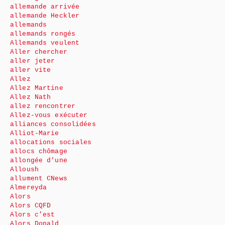
allemande arrivée
allemande Heckler
allemands
allemands rongés
Allemands veulent
Aller chercher
aller jeter
aller vite
Allez
Allez Martine
Allez Nath
allez rencontrer
Allez-vous exécuter
alliances consolidées
Alliot-Marie
allocations sociales
allocs chômage
allongée d’une
Alloush
allument CNews
Almereyda
Alors
Alors CQFD
Alors c’est
Alors Donald