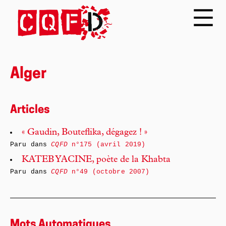
Alger
Articles
« Gaudin, Bouteflika, dégagez ! »
Paru dans
CQFD
n°175 (avril 2019)
KATEB YACINE, poète de la Khabta
Paru dans
CQFD
n°49 (octobre 2007)
Mots Automatiques