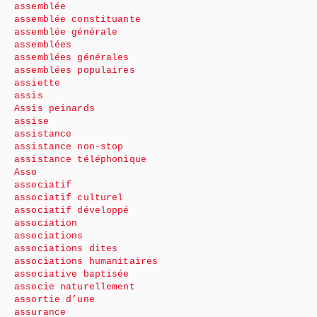
assemblée
assemblée constituante
assemblée générale
assemblées
assemblées générales
assemblées populaires
assiette
assis
Assis peinards
assise
assistance
assistance non-stop
assistance téléphonique
Asso
associatif
associatif culturel
associatif développé
association
associations
associations dites
associations humanitaires
associative baptisée
associe naturellement
assortie d’une
assurance