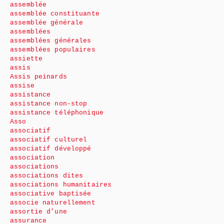
assemblée
assemblée constituante
assemblée générale
assemblées
assemblées générales
assemblées populaires
assiette
assis
Assis peinards
assise
assistance
assistance non-stop
assistance téléphonique
Asso
associatif
associatif culturel
associatif développé
association
associations
associations dites
associations humanitaires
associative baptisée
associe naturellement
assortie d’une
assurance