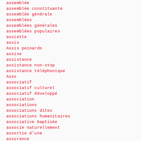
assemblée
assemblée constituante
assemblée générale
assemblées
assemblées générales
assemblées populaires
assiette
assis
Assis peinards
assise
assistance
assistance non-stop
assistance téléphonique
Asso
associatif
associatif culturel
associatif développé
association
associations
associations dites
associations humanitaires
associative baptisée
associe naturellement
assortie d’une
assurance