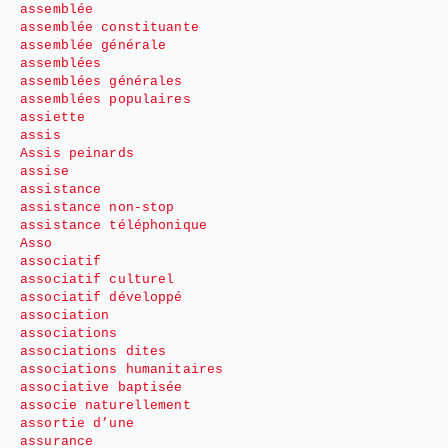
assemblée
assemblée constituante
assemblée générale
assemblées
assemblées générales
assemblées populaires
assiette
assis
Assis peinards
assise
assistance
assistance non-stop
assistance téléphonique
Asso
associatif
associatif culturel
associatif développé
association
associations
associations dites
associations humanitaires
associative baptisée
associe naturellement
assortie d’une
assurance