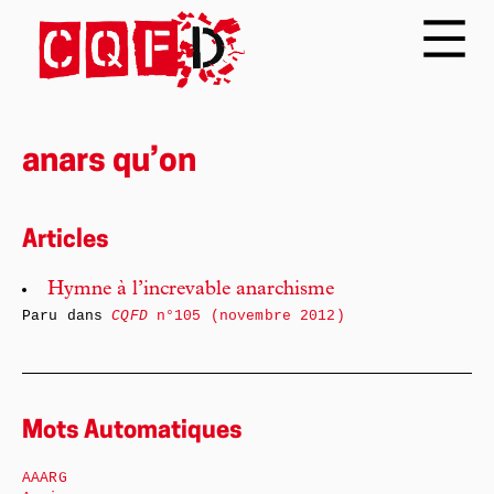
anars qu’on
Articles
Hymne à l’increvable anarchisme
Paru dans
CQFD
n°105 (novembre 2012)
Mots Automatiques
AAARG