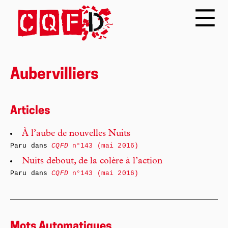
Aubervilliers
Articles
À l’aube de nouvelles Nuits
Paru dans
CQFD
n°143 (mai 2016)
Nuits debout, de la colère à l’action
Paru dans
CQFD
n°143 (mai 2016)
Mots Automatiques