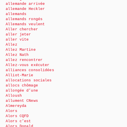
allemande arrivée
allemande Heckler
allemands
allemands rongés
Allemands veulent
Aller chercher
aller jeter
aller vite
Allez
Allez Martine
Allez Nath
allez rencontrer
Allez-vous exécuter
alliances consolidées
Alliot-Marie
allocations sociales
allocs chômage
allongée d’une
Alloush
allument CNews
Almereyda
Alors
Alors CQFD
Alors c’est
Alors Donald