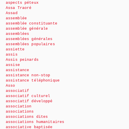
aspects péteux
Assa Traoré
Assad
assemblée
assemblée constituante
assemblée générale
assemblées
assemblées générales
assemblées populaires
assiette
assis
Assis peinards
assise
assistance
assistance non-stop
assistance téléphonique
Asso
associatif
associatif culturel
associatif développé
association
associations
associations dites
associations humanitaires
associative baptisée