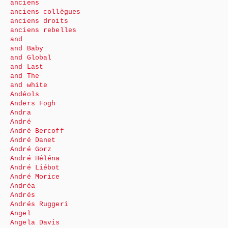
anciens
anciens collègues
anciens droits
anciens rebelles
and
and Baby
and Global
and Last
and The
and white
Andéols
Anders Fogh
Andra
André
André Bercoff
André Danet
André Gorz
André Héléna
André Liébot
André Morice
Andréa
Andrés
Andrés Ruggeri
Angel
Angela Davis