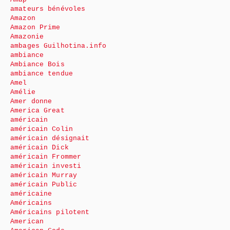
amateurs bénévoles
Amazon
Amazon Prime
Amazonie
ambages Guilhotina.info
ambiance
Ambiance Bois
ambiance tendue
Amel
Amélie
Amer donne
America Great
américain
américain Colin
américain désignait
américain Dick
américain Frommer
américain investi
américain Murray
américain Public
américaine
Américains
Américains pilotent
American