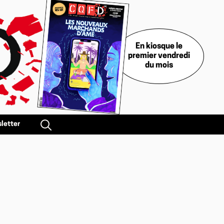
En kiosque le
premier vendredi
du mois
letter