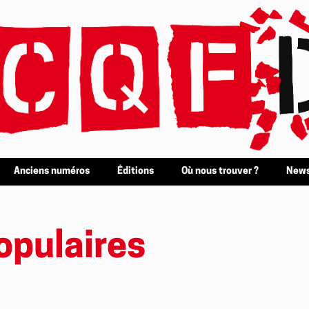
Anciens numéros
Éditions
Où nous trouver ?
News
opulaires