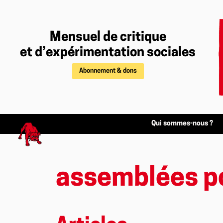
Mensuel de critique
et d’expérimentation sociales
Abonnement & dons
Qui sommes-nous ?
assemblées p