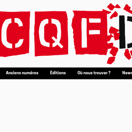
Anciens numéros
Éditions
Où nous trouver ?
News