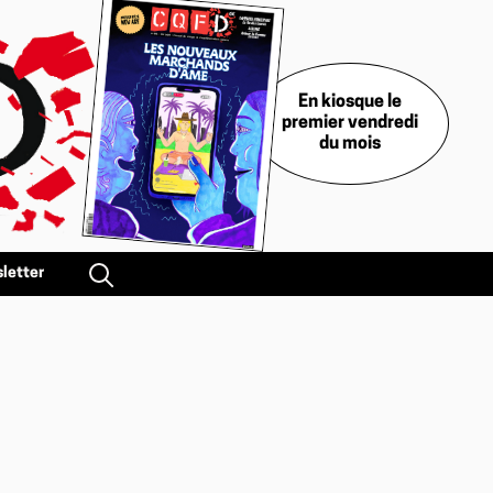
En kiosque le
premier vendredi
du mois
letter