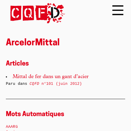
ArcelorMittal
Articles
Mittal de fer dans un gant d’acier
Paru dans
CQFD
n°101 (juin 2012)
Mots Automatiques
AAARG