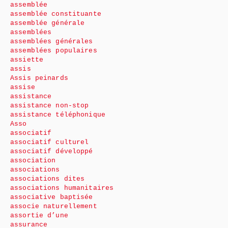
assemblée
assemblée constituante
assemblée générale
assemblées
assemblées générales
assemblées populaires
assiette
assis
Assis peinards
assise
assistance
assistance non-stop
assistance téléphonique
Asso
associatif
associatif culturel
associatif développé
association
associations
associations dites
associations humanitaires
associative baptisée
associe naturellement
assortie d’une
assurance