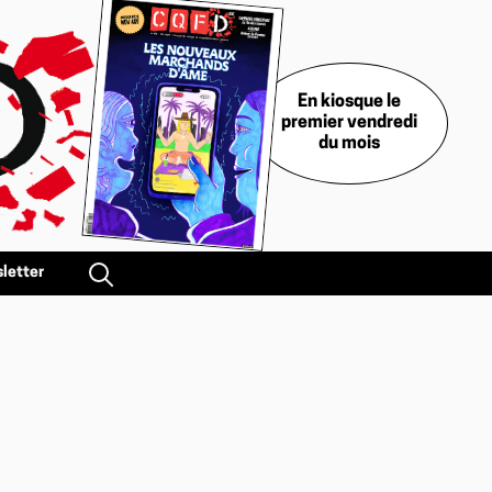
En kiosque le
premier vendredi
du mois
letter