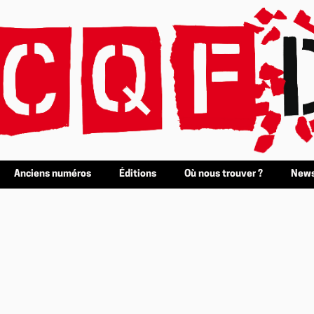
Anciens numéros
Éditions
Où nous trouver ?
News