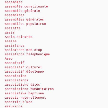
assemblée
assemblée constituante
assemblée générale
assemblées
assemblées générales
assemblées populaires
assiette
assis
Assis peinards
assise
assistance
assistance non-stop
assistance téléphonique
Asso
associatif
associatif culturel
associatif développé
association
associations
associations dites
associations humanitaires
associative baptisée
associe naturellement
assortie d’une
assurance