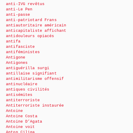
anti-IVG revêtus
anti-Le Pen
anti-passe
anti-patriotard Frans
antiautoritaire américain
anticapitaliste affichant
antidouleurs opiacés
antifa
antifasciste
antiféministes
Antigone
Antigones
antiguérilla surgi
antillaise signifiant
antimilitarisme offensif
antinucléaire
antiques civilités
antisémites
antiterroriste
Antiterroriste instaurée
Antoine
Antoine Costa
Antoine D’Agata
Antoine voit
Anton Ciliga