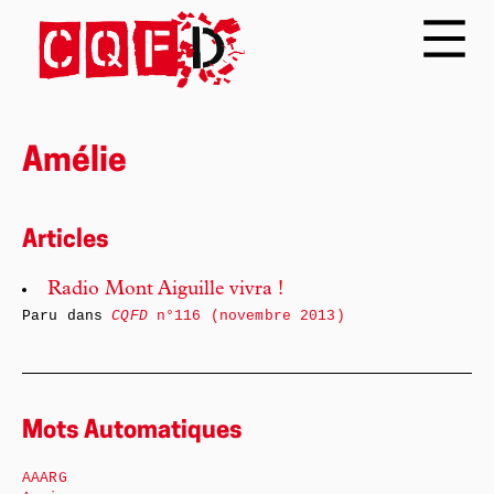
Amélie
Articles
Radio Mont Aiguille vivra !
Paru dans
CQFD
n°116 (novembre 2013)
Mots Automatiques
AAARG