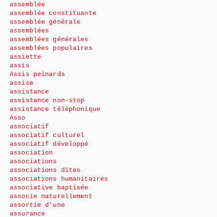
assemblée
assemblée constituante
assemblée générale
assemblées
assemblées générales
assemblées populaires
assiette
assis
Assis peinards
assise
assistance
assistance non-stop
assistance téléphonique
Asso
associatif
associatif culturel
associatif développé
association
associations
associations dites
associations humanitaires
associative baptisée
associe naturellement
assortie d’une
assurance