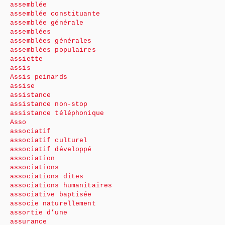
assemblée
assemblée constituante
assemblée générale
assemblées
assemblées générales
assemblées populaires
assiette
assis
Assis peinards
assise
assistance
assistance non-stop
assistance téléphonique
Asso
associatif
associatif culturel
associatif développé
association
associations
associations dites
associations humanitaires
associative baptisée
associe naturellement
assortie d’une
assurance