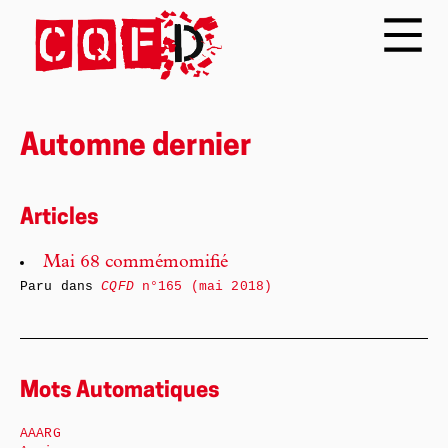
Automne dernier
Articles
Mai 68 commémomifié
Paru dans
CQFD
n°165 (mai 2018)
Mots Automatiques
AAARG