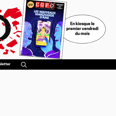
En kiosque le
premier vendredi
du mois
letter