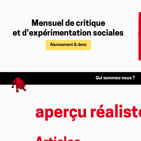
Mensuel de critique
et d’expérimentation sociales
Abonnement & dons
Qui sommes-nous ?
aperçu réalist