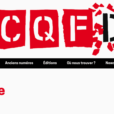
Anciens numéros
Éditions
Où nous trouver ?
News
e