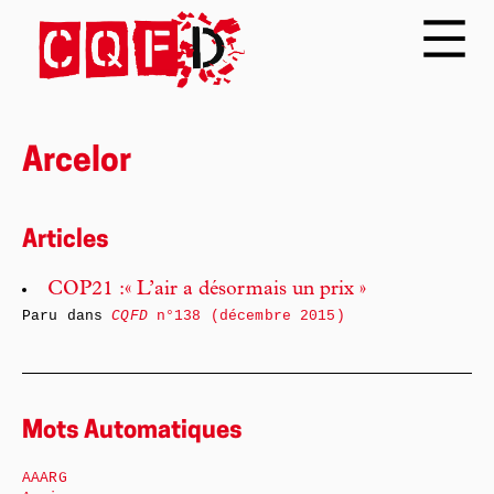
Arcelor
Articles
COP21 :« L’air a désormais un prix »
Paru dans
CQFD
n°138 (décembre 2015)
Mots Automatiques
AAARG