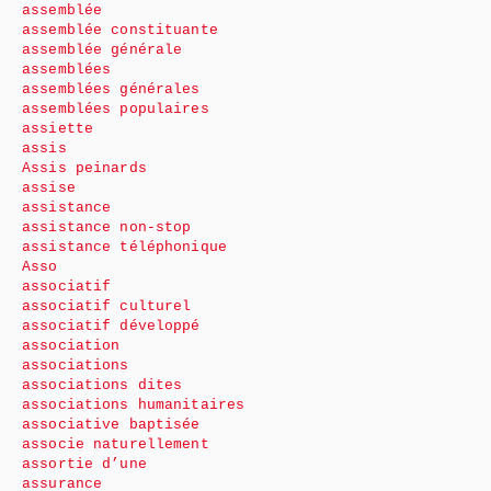
assemblée
assemblée constituante
assemblée générale
assemblées
assemblées générales
assemblées populaires
assiette
assis
Assis peinards
assise
assistance
assistance non-stop
assistance téléphonique
Asso
associatif
associatif culturel
associatif développé
association
associations
associations dites
associations humanitaires
associative baptisée
associe naturellement
assortie d’une
assurance