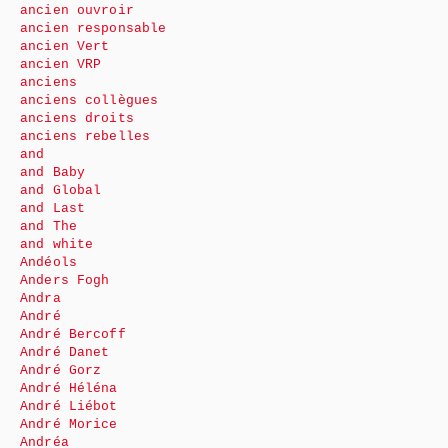
ancien ouvroir
ancien responsable
ancien Vert
ancien VRP
anciens
anciens collègues
anciens droits
anciens rebelles
and
and Baby
and Global
and Last
and The
and white
Andéols
Anders Fogh
Andra
André
André Bercoff
André Danet
André Gorz
André Héléna
André Liébot
André Morice
Andréa