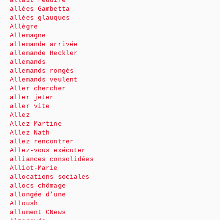
allait réduire
allées Gambetta
allées glauques
Allègre
Allemagne
allemande arrivée
allemande Heckler
allemands
allemands rongés
Allemands veulent
Aller chercher
aller jeter
aller vite
Allez
Allez Martine
Allez Nath
allez rencontrer
Allez-vous exécuter
alliances consolidées
Alliot-Marie
allocations sociales
allocs chômage
allongée d’une
Alloush
allument CNews