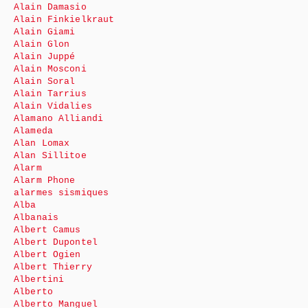
Alain Damasio
Alain Finkielkraut
Alain Giami
Alain Glon
Alain Juppé
Alain Mosconi
Alain Soral
Alain Tarrius
Alain Vidalies
Alamano Alliandi
Alameda
Alan Lomax
Alan Sillitoe
Alarm
Alarm Phone
alarmes sismiques
Alba
Albanais
Albert Camus
Albert Dupontel
Albert Ogien
Albert Thierry
Albertini
Alberto
Alberto Manguel