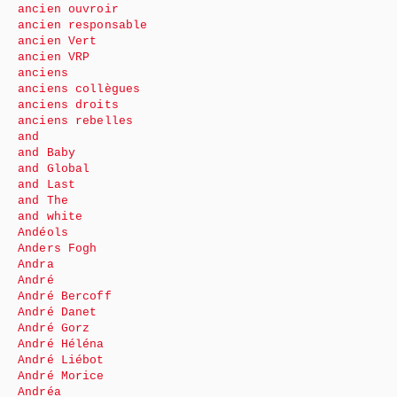
ancien ouvroir
ancien responsable
ancien Vert
ancien VRP
anciens
anciens collègues
anciens droits
anciens rebelles
and
and Baby
and Global
and Last
and The
and white
Andéols
Anders Fogh
Andra
André
André Bercoff
André Danet
André Gorz
André Héléna
André Liébot
André Morice
Andréa