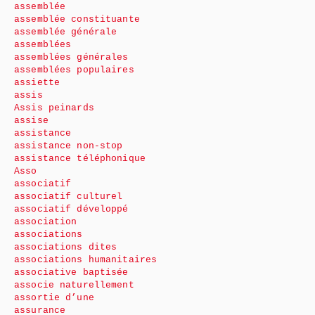
assemblée
assemblée constituante
assemblée générale
assemblées
assemblées générales
assemblées populaires
assiette
assis
Assis peinards
assise
assistance
assistance non-stop
assistance téléphonique
Asso
associatif
associatif culturel
associatif développé
association
associations
associations dites
associations humanitaires
associative baptisée
associe naturellement
assortie d’une
assurance