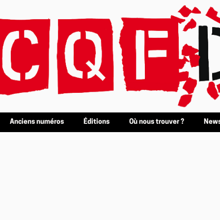
Anciens numéros
Éditions
Où nous trouver ?
News