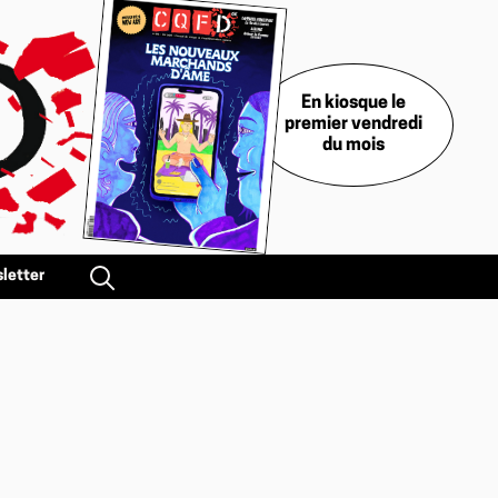
En kiosque le
premier vendredi
du mois
letter