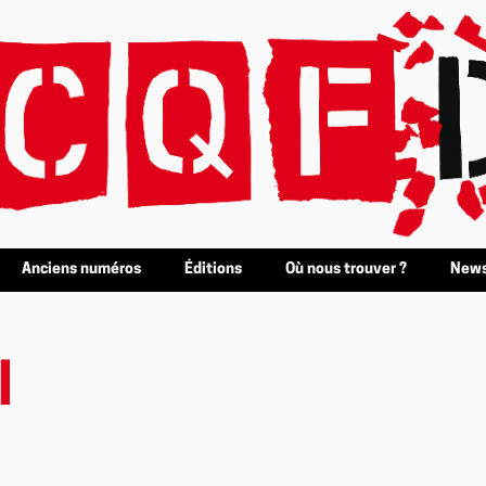
Anciens numéros
Éditions
Où nous trouver ?
News
l