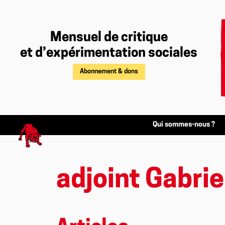
Mensuel de critique
et d’expérimentation sociales
Abonnement & dons
Qui sommes-nous ?
adjoint Gabrie