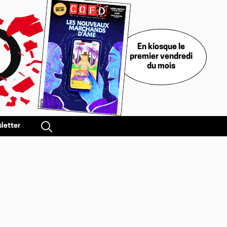
En kiosque le
premier vendredi
du mois
letter