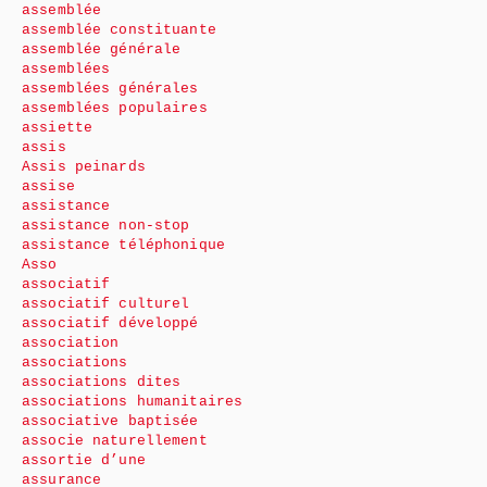
assemblée
assemblée constituante
assemblée générale
assemblées
assemblées générales
assemblées populaires
assiette
assis
Assis peinards
assise
assistance
assistance non-stop
assistance téléphonique
Asso
associatif
associatif culturel
associatif développé
association
associations
associations dites
associations humanitaires
associative baptisée
associe naturellement
assortie d’une
assurance