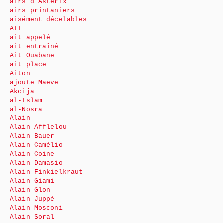
airs d’Astérix
airs printaniers
aisément décelables
AIT
ait appelé
ait entraîné
Ait Ouabane
ait place
Aiton
ajoute Maeve
Akcija
al-Islam
al-Nosra
Alain
Alain Afflelou
Alain Bauer
Alain Camélio
Alain Coine
Alain Damasio
Alain Finkielkraut
Alain Giami
Alain Glon
Alain Juppé
Alain Mosconi
Alain Soral