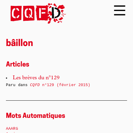
bâillon
Articles
Les brèves du n°129
Paru dans
CQFD
n°129 (février 2015)
Mots Automatiques
AAARG