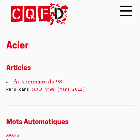
Acier
Articles
Au sommaire du 98
Paru dans
CQFD
n°98 (mars 2012)
Mots Automatiques
AAARG