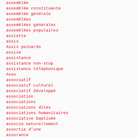
assemblée
assemblée constituante
assemblée générale
assemblées
assemblées générales
assemblées populaires
assiette
assis
Assis peinards
assise
assistance
assistance non-stop
assistance téléphonique
Asso
associatif
associatif culturel
associatif développé
association
associations
associations dites
associations humanitaires
associative baptisée
associe naturellement
assortie d’une
assurance