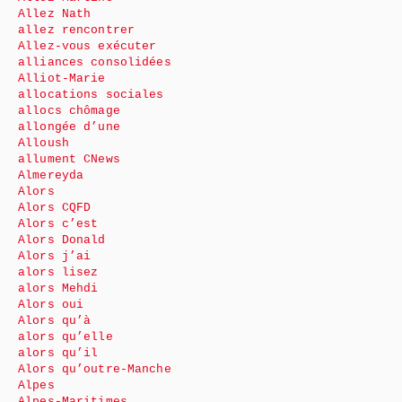
Allez Nath
allez rencontrer
Allez-vous exécuter
alliances consolidées
Alliot-Marie
allocations sociales
allocs chômage
allongée d’une
Alloush
allument CNews
Almereyda
Alors
Alors CQFD
Alors c’est
Alors Donald
Alors j’ai
alors lisez
alors Mehdi
Alors oui
Alors qu’à
alors qu’elle
alors qu’il
Alors qu’outre-Manche
Alpes
Alpes-Maritimes