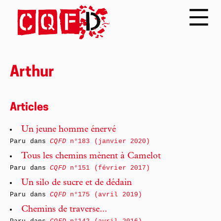
Arthur
Articles
Un jeune homme énervé
Paru dans
CQFD
n°183 (janvier 2020)
Tous les chemins mènent à Camelot
Paru dans
CQFD
n°151 (février 2017)
Un silo de sucre et de dédain
Paru dans
CQFD
n°175 (avril 2019)
Chemins de traverse...