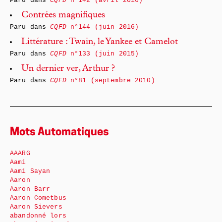
Paru dans
CQFD
n°142 (avril 2016)
Contrées magnifiques
Paru dans
CQFD
n°144 (juin 2016)
Littérature : Twain, le Yankee et Camelot
Paru dans
CQFD
n°133 (juin 2015)
Un dernier ver, Arthur ?
Paru dans
CQFD
n°81 (septembre 2010)
Mots Automatiques
AAARG
Aami
Aami Sayan
Aaron
Aaron Barr
Aaron Cometbus
Aaron Sievers
abandonné lors