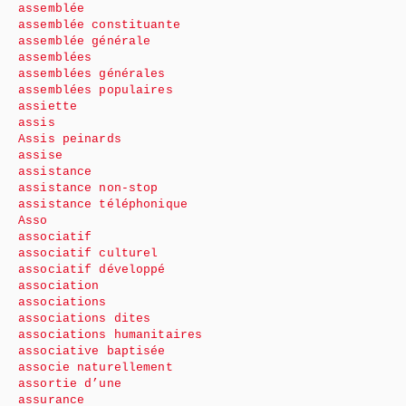
assemblée
assemblée constituante
assemblée générale
assemblées
assemblées générales
assemblées populaires
assiette
assis
Assis peinards
assise
assistance
assistance non-stop
assistance téléphonique
Asso
associatif
associatif culturel
associatif développé
association
associations
associations dites
associations humanitaires
associative baptisée
associe naturellement
assortie d’une
assurance