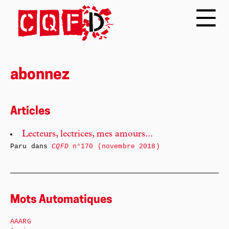
abonnez
Articles
Lecteurs, lectrices, mes amours...
Paru dans
CQFD
n°170 (novembre 2018)
Mots Automatiques
AAARG