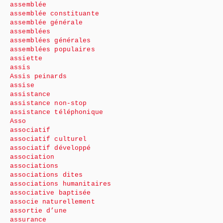
assemblée
assemblée constituante
assemblée générale
assemblées
assemblées générales
assemblées populaires
assiette
assis
Assis peinards
assise
assistance
assistance non-stop
assistance téléphonique
Asso
associatif
associatif culturel
associatif développé
association
associations
associations dites
associations humanitaires
associative baptisée
associe naturellement
assortie d’une
assurance