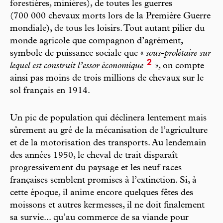
forestières, minières), de toutes les guerres
(700 000 chevaux morts lors de la Première Guerre
mondiale), de tous les loisirs. Tout autant pilier du
monde agricole que compagnon d’agrément,
symbole de puissance sociale que «
sous-prolétaire sur
2
lequel est construit l’essor économique
», on compte
ainsi pas moins de trois millions de chevaux sur le
sol français en 1914.
Un pic de population qui déclinera lentement mais
sûrement au gré de la mécanisation de l’agriculture
et de la motorisation des transports. Au lendemain
des années 1950, le cheval de trait disparaît
progressivement du paysage et les neuf races
françaises semblent promises à l’extinction. Si, à
cette époque, il anime encore quelques fêtes des
moissons et autres kermesses, il ne doit finalement
sa survie... qu’au commerce de sa viande pour