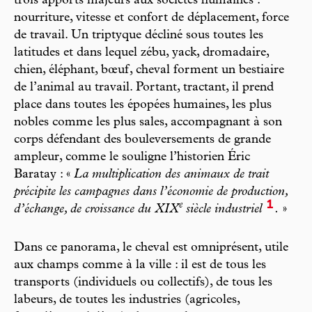
trois apports majeurs aux sociétés humaines :
nourriture, vitesse et confort de déplacement, force
de travail. Un triptyque décliné sous toutes les
latitudes et dans lequel zébu, yack, dromadaire,
chien, éléphant, bœuf, cheval forment un bestiaire
de l’animal au travail. Portant, tractant, il prend
place dans toutes les épopées humaines, les plus
nobles comme les plus sales, accompagnant à son
corps défendant des bouleversements de grande
ampleur, comme le souligne l’historien Éric
Baratay : «
La multiplication des animaux de trait
précipite les campagnes dans l’économie de production,
1
e
d’échange, de croissance du XIX
siècle industriel
.
»
Dans ce panorama, le cheval est omniprésent, utile
aux champs comme à la ville : il est de tous les
transports (individuels ou collectifs), de tous les
labeurs, de toutes les industries (agricoles,