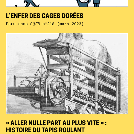
L’ENFER DES CAGES DORÉES
Paru dans
CQFD
n°218 (mars 2023)
« ALLER NULLE PART AU PLUS VITE » :
HISTOIRE DU TAPIS ROULANT