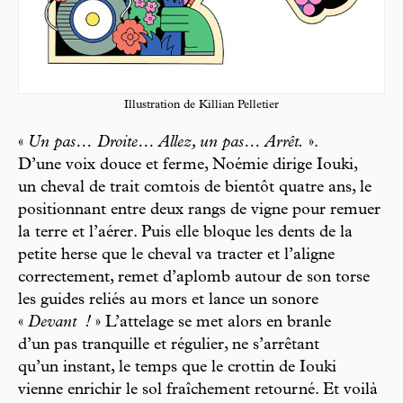
Illustration de Killian Pelletier
«
Un pas… Droite… Allez, un pas… Arrêt.
».
D’une voix douce et ferme, Noémie dirige Iouki,
un cheval de trait comtois de bientôt quatre ans, le
positionnant entre deux rangs de vigne pour remuer
la terre et l’aérer. Puis elle bloque les dents de la
petite herse que le cheval va tracter et l’aligne
correctement, remet d’aplomb autour de son torse
les guides reliés au mors et lance un sonore
«
Devant
!
» L’attelage se met alors en branle
d’un pas tranquille et régulier, ne s’arrêtant
qu’un instant, le temps que le crottin de Iouki
vienne enrichir le sol fraîchement retourné. Et voilà