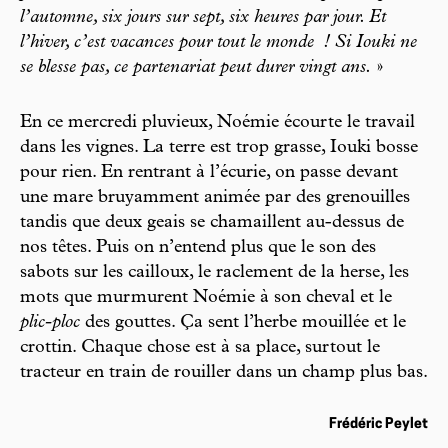
l’automne, six jours sur sept, six heures par jour. Et
l’hiver, c’est vacances pour tout le monde
! Si Iouki ne
se blesse pas, ce partenariat peut durer vingt ans.
»
En ce mercredi pluvieux, Noémie écourte le travail
dans les vignes. La terre est trop grasse, Iouki bosse
pour rien. En rentrant à l’écurie, on passe devant
une mare bruyamment animée par des grenouilles
tandis que deux geais se chamaillent au-dessus de
nos têtes. Puis on n’entend plus que le son des
sabots sur les cailloux, le raclement de la herse, les
mots que murmurent Noémie à son cheval et le
plic-ploc
des gouttes. Ça sent l’herbe mouillée et le
crottin. Chaque chose est à sa place, surtout le
tracteur en train de rouiller dans un champ plus bas.
Frédéric Peylet