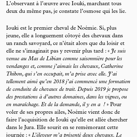
L’observant à l’œuvre avec Iouki, marchant tous
deux du même pas, je constate l’osmose qui les lie.
Iouki est le premier cheval de Noémie. Si, plus
jeune, elle a longuement côtoyé des chevaux dans
un ranch savoyard, ce n’était alors que du loisir et
elle ne s’imaginait pas y revenir plus tard : «
Je suis
venue au Mas de Libian comme saisonnière pour les
vendanges et, comme j’aimais les chevaux, Catherine
Thibon, qui s’en occupait, m’a prise avec elle. J’ai
tellement aimé qu’en 2018 j’ai commencé une formation
de conduite de chevaux de trait. Depuis 2019 je propose
des prestations à d’autres domaines, dans les vignes, ou
en maraîchage. Et de la demande, il y en a
!
» Pour
voler de ses propres ailes, Noémie vient donc de
faire l’acquisition de Iouki qu’elle est allée chercher
dans le Jura. Elle sourit en se remémorant cette
journée : «
L’éleveur m’a présenté deux chevaux. Le