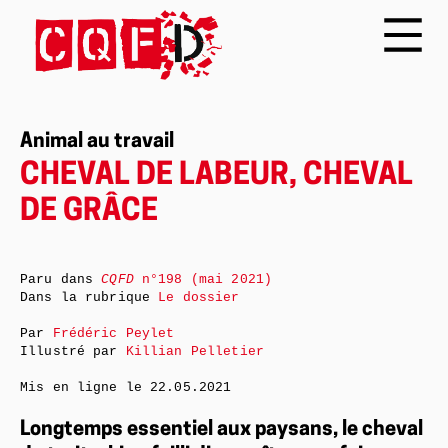
Animal au travail
CHEVAL DE LABEUR, CHEVAL
DE GRÂCE
Paru dans
CQFD
n°198 (mai 2021)
Dans la rubrique
Le dossier
Par
Frédéric Peylet
Illustré par
Killian Pelletier
Mis en ligne le
22.05.2021
Longtemps essentiel aux paysans, le cheval