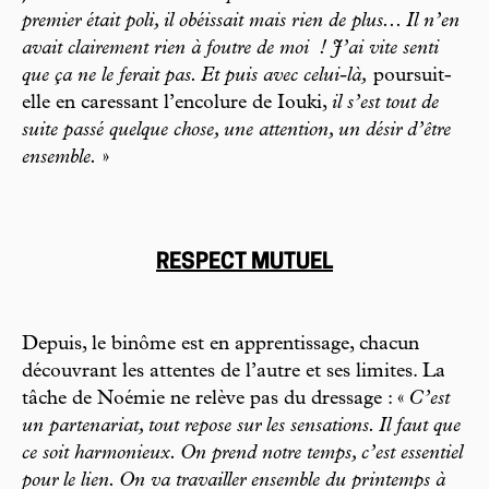
premier était poli, il obéissait mais rien de plus... Il n’en
avait clairement rien à foutre de moi
! J’ai vite senti
que ça ne le ferait pas. Et puis avec celui-là,
poursuit-
elle en caressant l’encolure de Iouki,
il s’est tout de
suite passé quelque chose, une attention, un désir d’être
ensemble.
»
RESPECT MUTUEL
Depuis, le binôme est en apprentissage, chacun
découvrant les attentes de l’autre et ses limites. La
tâche de Noémie ne relève pas du dressage : «
C’est
un partenariat, tout repose sur les sensations. Il faut que
ce soit harmonieux. On prend notre temps, c’est essentiel
pour le lien. On va travailler ensemble du printemps à