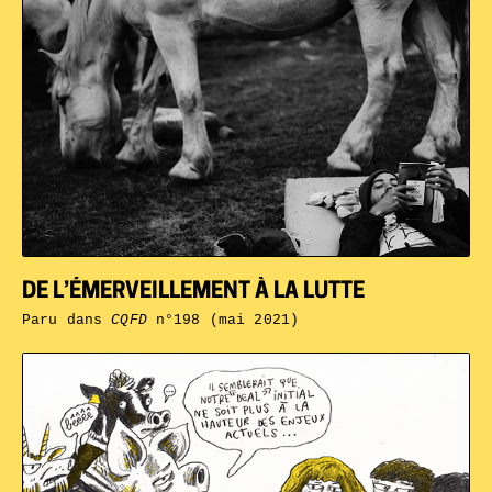
DE L’ÉMERVEILLEMENT À LA LUTTE
Paru dans
CQFD
n°198 (mai 2021)