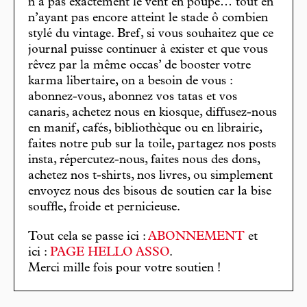
n’a pas exactement le vent en poupe… tout en
n’ayant pas encore atteint le stade ô combien
stylé du vintage. Bref, si vous souhaitez que ce
journal puisse continuer à exister et que vous
rêvez par la même occas’ de booster votre
karma libertaire, on a besoin de vous :
abonnez-vous, abonnez vos tatas et vos
canaris, achetez nous en kiosque, diffusez-nous
en manif, cafés, bibliothèque ou en librairie,
faites notre pub sur la toile, partagez nos posts
insta, répercutez-nous, faites nous des dons,
achetez nos t-shirts, nos livres, ou simplement
envoyez nous des bisous de soutien car la bise
souffle, froide et pernicieuse.
Tout cela se passe ici :
ABONNEMENT
et
ici :
PAGE HELLO ASSO
.
Merci mille fois pour votre soutien !