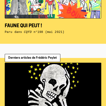
FAUNE QUI PEUT !
Paru dans
CQFD
n°198 (mai 2021)
Derniers articles de Frédéric Peylet