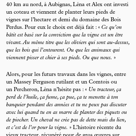
40 km au nord, à Aubignas, Léna et Alex ont investi
un coteau et viennent de planter leurs pieds de
vignes sur l’hectare et demi du domaine des Bois
Perdus. Pour eux le choix est déjà fait : «
Ce qu’on
bâtit est basé sur la conviction que la vigne est un être
vivant. Au même titre que les oliviers qui sont au-dessus,
que les bois qui l’entourent. Ou que les animaux qui
viennent pisser et chier à ses pieds. Ou que nous.
»
Alors, pour les futurs travaux dans les vignes, entre
un Massey Ferguson rutilant et un Comtois ou
un Percheron, Léna n’hésite pas : «
Un tracteur, ça
perd de l’huile, ça fume, ça pue, ça te menotte à ton
banquier pendant des années et tu ne peux pas discuter
avec lui quand tu en as marre de planter des piquets ou
de piocher. Un cheval ne crée pas de dette mais du lien,
et c’est de l’or pour la vigne.
» L’histoire récente du
vieux tracteur, récupéré pour de gros œuvres sur