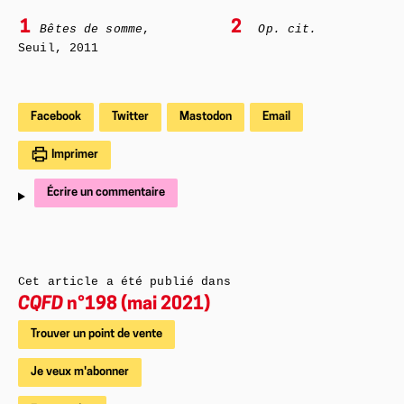
1
2
Bêtes de somme
,
Op. cit.
Seuil, 2011
Facebook
Twitter
Mastodon
Email
Imprimer
Écrire un commentaire
Cet article a été publié dans
CQFD
n°198 (mai 2021)
Trouver un point de vente
Je veux m'abonner