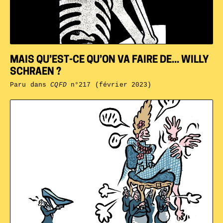
MAIS QU’EST-CE QU’ON VA FAIRE DE... WILLY
SCHRAEN ?
Paru dans
CQFD
n°217 (février 2023)