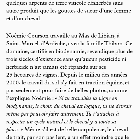
quelques arpents de terre viticole désherbés sans
autre produit que les gouttes de sueur d’une femme
et d’un cheval.
Noémie Courson travaille au Mas de Libian, à
Saint-Marcel-d’Ardèche, avec la famille Thibon. Ce
domaine, certifié en biodynamie, revendique plus de
trois siècles d’existence sans qu’aucun pesticide ni
herbicide n’ait jamais été répandu sur ses
25 hectares de vignes. Depuis le milieu des années
2000, le travail du sol s’y fait en traction équine, et
pas seulement pour faire de belles photos, comme
l’explique Noémie : «
Si tu travailles la vigne en
biodynamie, le choix du cheval est logique, tu ne devrais
même pas pouvoir faire autrement. Tu t’attaches à
respecter un cycle naturel et le cheval y a toute sa
place.
» Même s’il est de belle corpulence, le cheval
de trait, par son pas lent, a un effet moindre que le