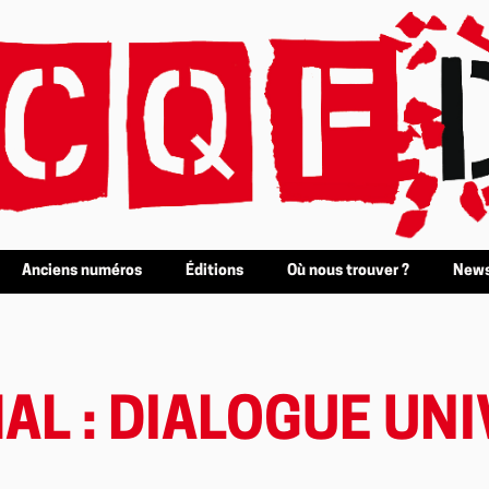
Anciens numéros
Éditions
Où nous trouver ?
News
AL : DIALOGUE UN