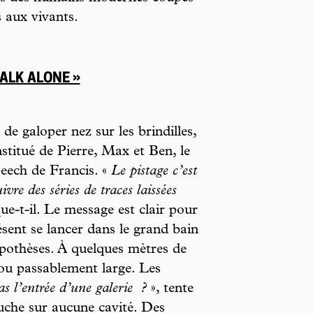
s aux vivants.
WALK ALONE »
de galoper nez sur les brindilles,
stitué de Pierre, Max et Ben, le
peech de Francis. «
Le pistage c’est
uivre des séries de traces laissées
que-t-il. Le message est clair pour
ésent se lancer dans le grand bain
ypothèses. À quelques mètres de
rou passablement large. Les
as l’entrée d’une galerie
?
», tente
uche sur aucune cavité. Des