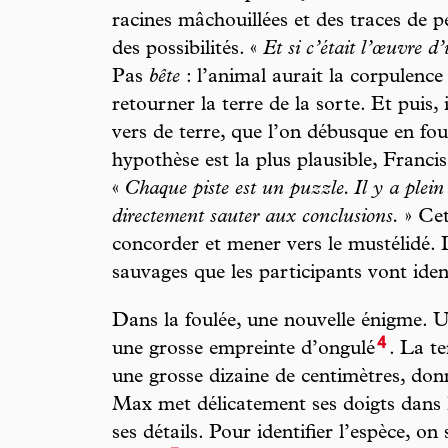
racines mâchouillées et des traces de pet
des possibilités. «
Et si c’était l’œuvre d
Pas
bête
: l’animal aurait la corpulence 
retourner la terre de la sorte. Et puis, i
vers de terre, que l’on débusque en foui
hypothèse est la plus plausible, Franci
«
Chaque piste est un puzzle. Il y a plein 
directement sauter aux conclusions.
» Cet
concorder et mener vers le mustélidé.
sauvages que les participants vont iden
Dans la foulée, une nouvelle énigme. U
4
une grosse empreinte d’ongulé
. La t
une grosse dizaine de centimètres, don
Max met délicatement ses doigts dans 
ses détails. Pour identifier l’espèce, o