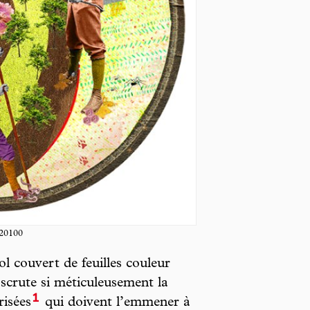
 20100
ol couvert de feuilles couleur
 scrute si méticuleusement la
1
risées
qui doivent l’emmener à