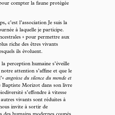
 pour compter la faune protégée
 c’est l’association Je suis la
urnée à laquelle je participe.
 ancestrales » pour permettre aux
lus riche des êtres vivants
squels ils évoluent.
, la perception humaine s’éveille
notre attention s’affine et que le
l’«
angoisse du silence du monde et
 Baptiste Morizot dans son livre
biodiversité s’effondre à vitesse
 autres vivants sont réduites à
nous invite à sortir de
res des humains modernes coupés