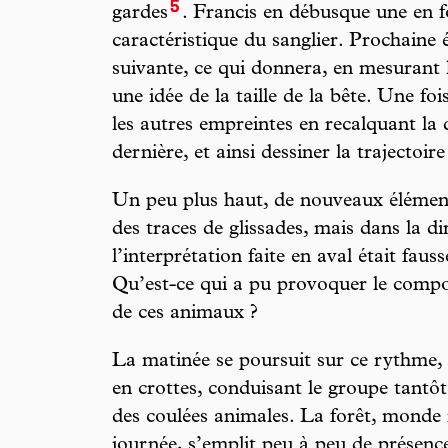
5
gardes
. Francis en débusque une en 
caractéristique du sanglier. Prochaine 
suivante, ce qui donnera, en mesurant l
une idée de la taille de la bête. Une fo
les autres empreintes en recalquant la d
dernière, et ainsi dessiner la trajectoire
Un peu plus haut, de nouveaux éléments
des traces de glissades, mais dans la d
l’interprétation faite en aval était faus
Qu’est-ce qui a pu provoquer le comp
de ces animaux ?
La matinée se poursuit sur ce rythme, d
en crottes, conduisant le groupe tantôt
des coulées animales. La forêt, monde
journée, s’emplit peu à peu de présence