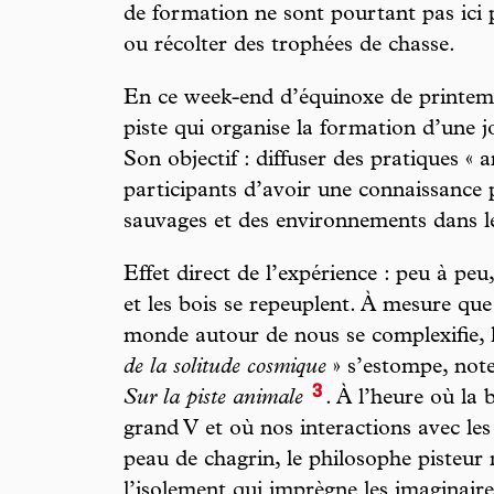
de formation ne sont pourtant pas ici
ou récolter des trophées de chasse.
En ce week-end d’équinoxe de printemps,
piste qui organise la formation d’une jo
Son objectif : diffuser des pratiques «
participants d’avoir une connaissance p
sauvages et des environnements dans le
Effet direct de l’expérience : peu à peu
et les bois se repeuplent. À mesure que 
monde autour de nous se complexifie, 
de la solitude cosmique
» s’estompe, note
3
Sur la piste animale
. À l’heure où la 
grand V et où nos interactions avec les
peau de chagrin, le philosophe pisteur 
l’isolement qui imprègne les imaginai