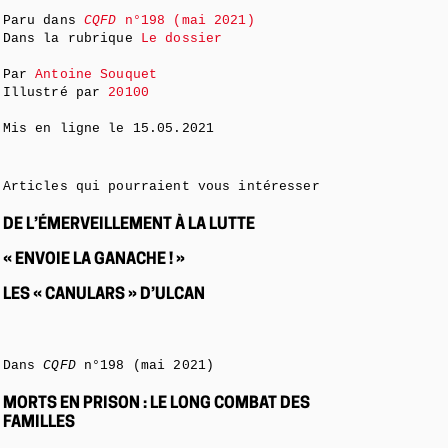
Paru dans
CQFD
n°198 (mai 2021)
Dans la rubrique
Le dossier
Par
Antoine Souquet
Illustré par
20100
Mis en ligne le
15.05.2021
Articles qui pourraient vous intéresser
DE L’ÉMERVEILLEMENT À LA LUTTE
« ENVOIE LA GANACHE ! »
LES « CANULARS » D’ULCAN
Dans
CQFD
n°198 (mai 2021)
MORTS EN PRISON : LE LONG COMBAT DES
FAMILLES