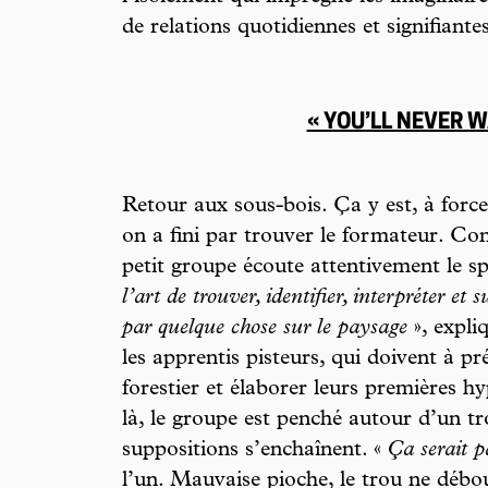
de relations quotidiennes et signifiante
« YOU’LL NEVER 
Retour aux sous-bois. Ça y est, à force 
on a fini par trouver le formateur. Con
petit groupe écoute attentivement le s
l’art de trouver, identifier, interpréter et s
par quelque chose sur le paysage
», expli
les apprentis pisteurs, qui doivent à pr
forestier et élaborer leurs premières h
là, le groupe est penché autour d’un t
suppositions s’enchaînent. «
Ça serait p
l’un. Mauvaise pioche, le trou ne débo