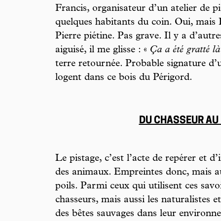
Francis, organisateur d’un atelier de p
quelques habitants du coin. Oui, mais F
Pierre piétine. Pas grave. Il y a d’autr
aiguisé, il me glisse : «
Ça a été gratté là
terre retournée. Probable signature d
logent dans ce bois du Périgord.
DU CHASSEUR AU
Le pistage, c’est l’acte de repérer et d’
des animaux. Empreintes donc, mais aus
poils. Parmi ceux qui utilisent ces savo
chasseurs, mais aussi les naturalistes e
des bêtes sauvages dans leur environ