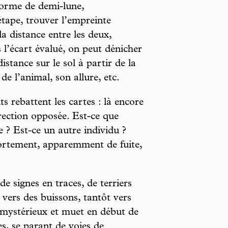
forme de demi-lune,
étape, trouver l’empreinte
a distance entre les deux,
is l’écart évalué, on peut dénicher
istance sur le sol à partir de la
 de l’animal, son allure, etc.
 rebattent les cartes : là encore
irection opposée. Est-ce que
se ? Est-ce un autre individu ?
ortement, apparemment de fuite,
e signes en traces, de terriers
 vers des buissons, tantôt vers
 mystérieux et muet en début de
s, se parant de voies de