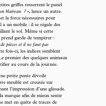
ites griffes resserrent le panel
’un blaireau
?
», lance un autre.
et la force nécessaires pour
l a un mobile : il se régale des
llant le sol. Même si cette
s prend garde de tempérer :
de pièces et il ne faut pas
te fois-ci, les indices semblent
 Le premier des quelques animaux
tifier au cours de la journée.
ne petite pente dévoile
erre meuble est creusée sur
nant l’impression d’une glissade.
la marque afin de mieux sentir
n se met en quête de traces de