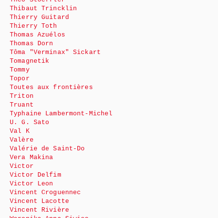
Thibaut Trincklin
Thierry Guitard
Thierry Toth
Thomas Azuélos
Thomas Dorn
Tôma "Verminax" Sickart
Tomagnetik
Tommy
Topor
Toutes aux frontières
Triton
Truant
Typhaine Lambermont-Michel
U. G. Sato
Val K
Valère
Valérie de Saint-Do
Vera Makina
Victor
Victor Delfim
Victor Leon
Vincent Croguennec
Vincent Lacotte
Vincent Rivière