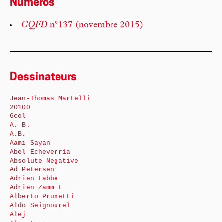
Numéros
CQFD
n°137 (novembre 2015)
Dessinateurs
Jean-Thomas Martelli
20100
6col
A. B.
A.B.
Aami Sayan
Abel Echeverría
Absolute Negative
Ad Petersen
Adrien Labbe
Adrien Zammit
Alberto Prunetti
Aldo Seignourel
Alej