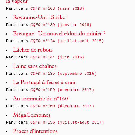
la vapeur
Paru dans
CQFD
n°163 (mars 2018)
Royaume-Uni : Strike !
Paru dans
CQFD
n°139 (janvier 2016)
Bretagne : Un nouvel eldorado minier ?
Paru dans
CQFD
n°134 (juillet-août 2015)
Lâcher de robots
Paru dans
CQFD
n°144 (juin 2016)
Laine sans chaînes
Paru dans
CQFD
n°135 (septembre 2015)
Le Portugal à feu et à cran
Paru dans
CQFD
n°159 (novembre 2017)
Au sommaire du n°160
Paru dans
CQFD
n°160 (décembre 2017)
MégaCombines
Paru dans
CQFD
n°156 (juillet-août 2017)
Procès d’intentions