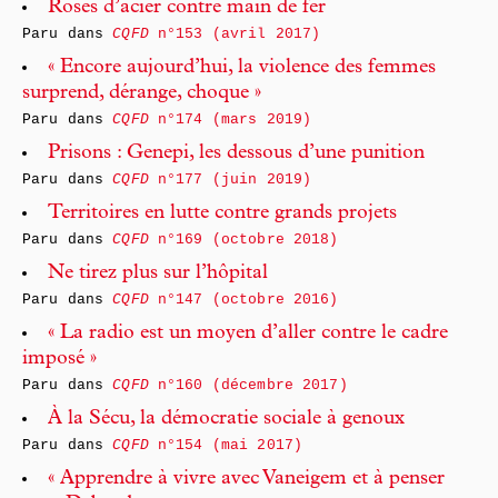
Roses d’acier contre main de fer
Paru dans
CQFD
n°153 (avril 2017)
« Encore aujourd’hui, la violence des femmes
surprend, dérange, choque »
Paru dans
CQFD
n°174 (mars 2019)
Prisons : Genepi, les dessous d’une punition
Paru dans
CQFD
n°177 (juin 2019)
Territoires en lutte contre grands projets
Paru dans
CQFD
n°169 (octobre 2018)
Ne tirez plus sur l’hôpital
Paru dans
CQFD
n°147 (octobre 2016)
« La radio est un moyen d’aller contre le cadre
imposé »
Paru dans
CQFD
n°160 (décembre 2017)
À la Sécu, la démocratie sociale à genoux
Paru dans
CQFD
n°154 (mai 2017)
« Apprendre à vivre avec Vaneigem et à penser