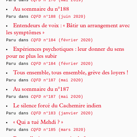
Paru dans
CQFD
n°176 (mai 2019)
Au sommaire du n°188
Paru dans
CQFD
n°188 (juin 2020)
Entendeurs de voix : « Bâtir un arrangement avec
les symptômes »
Paru dans
CQFD
n°184 (février 2020)
Expériences psychotiques : leur donner du sens
pour ne plus les subir
Paru dans
CQFD
n°184 (février 2020)
Tous ensemble, tous ensemble, grève des loyers !
Paru dans
CQFD
n°187 (mai 2020)
Au sommaire du n°187
Paru dans
CQFD
n°187 (mai 2020)
Le silence forcé du Cachemire indien
Paru dans
CQFD
n°183 (janvier 2020)
« Qui a tué Mehdi ? »
Paru dans
CQFD
n°185 (mars 2020)