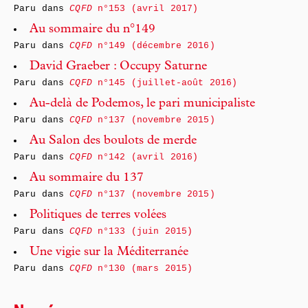
Paru dans
CQFD
n°153 (avril 2017)
Au sommaire du n°149
Paru dans
CQFD
n°149 (décembre 2016)
David Graeber : Occupy Saturne
Paru dans
CQFD
n°145 (juillet-août 2016)
Au-delà de Podemos, le pari municipaliste
Paru dans
CQFD
n°137 (novembre 2015)
Au Salon des boulots de merde
Paru dans
CQFD
n°142 (avril 2016)
Au sommaire du 137
Paru dans
CQFD
n°137 (novembre 2015)
Politiques de terres volées
Paru dans
CQFD
n°133 (juin 2015)
Une vigie sur la Méditerranée
Paru dans
CQFD
n°130 (mars 2015)