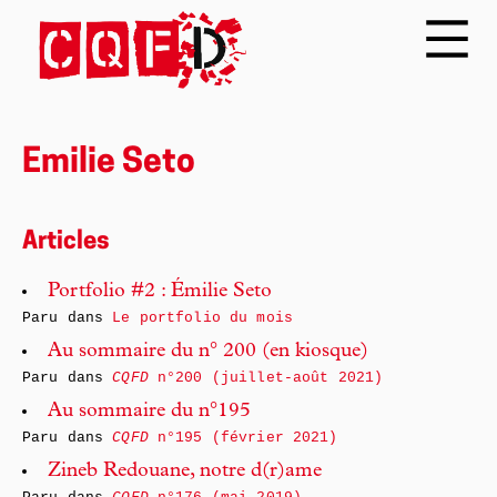
Emilie Seto
Articles
Portfolio #2 : Émilie Seto
Paru dans
Le portfolio du mois
Au sommaire du n° 200 (en kiosque)
Paru dans
CQFD
n°200 (juillet-août 2021)
Au sommaire du n°195
Paru dans
CQFD
n°195 (février 2021)
Zineb Redouane, notre d(r)ame