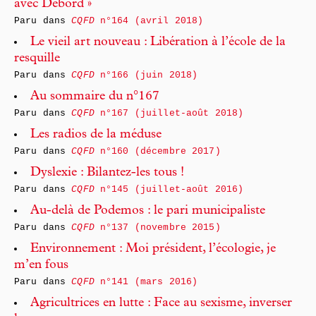
avec Debord »
Paru dans
CQFD
n°164 (avril 2018)
Le vieil art nouveau : Libération à l’école de la
resquille
Paru dans
CQFD
n°166 (juin 2018)
Au sommaire du n°167
Paru dans
CQFD
n°167 (juillet-août 2018)
Les radios de la méduse
Paru dans
CQFD
n°160 (décembre 2017)
Dyslexie : Bilantez-les tous !
Paru dans
CQFD
n°145 (juillet-août 2016)
Au-delà de Podemos : le pari municipaliste
Paru dans
CQFD
n°137 (novembre 2015)
Environnement : Moi président, l’écologie, je
m’en fous
Paru dans
CQFD
n°141 (mars 2016)
Agricultrices en lutte : Face au sexisme, inverser