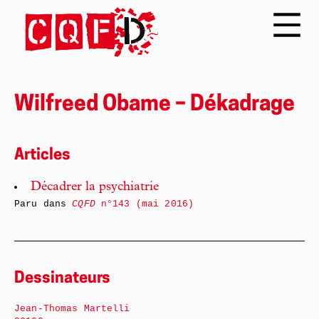
Wilfreed Obame – Dékadrage
Articles
Décadrer la psychiatrie
Paru dans
CQFD
n°143 (mai 2016)
Dessinateurs
Jean-Thomas Martelli