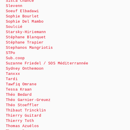
Sista Chance
Slevenn
Soeuf Elbadawi
Sophie Bourlet
Sophie Del Mambo
Soulcié
Starsky-Hiriemann
Stéphane Blanquet
Stéphane Trapier
Stephanos Mangriotis
STPo
Sub.coop
Suzanne Friedel / SOS Méditerrannée
Sydney Onthemoon
Tanxxx
Tardi
Tawfiq Omrane
Tessa Kraan
Théo Bedard
Théo Garnier-Greuez
Théo Stoeffler
Thibaut Trincklin
Thierry Guitard
Thierry Toth
Thomas Azuélos