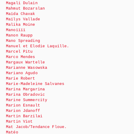
Magali Dulain
Mahmut Bozarslan
Maïda Chavak
Maïlys Vallade
Malika Moine
Manoïïïï
Manon Raupp
Mano Spreading
Manuel et Elodie Laquille.
Marcel Pitu
Marco Mendes
Margaux Wartelle
Marianne Wasowska
Mariano Agudo
Marie Robert
Marie-Madeleine Salvanes
Marina Margarina
Marina Obradovic
Marine Summercity
Marion Esnault
Marion Jdanoff
Martin Barzilai
Martin Viot
Mat Jacob/Tendance Floue.
Matéo