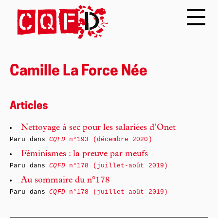
Camille La Force Née
Articles
Nettoyage à sec pour les salariées d’Onet
Paru dans
CQFD
n°193 (décembre 2020)
Féminismes : la preuve par meufs
Paru dans
CQFD
n°178 (juillet-août 2019)
Au sommaire du n°178
Paru dans
CQFD
n°178 (juillet-août 2019)