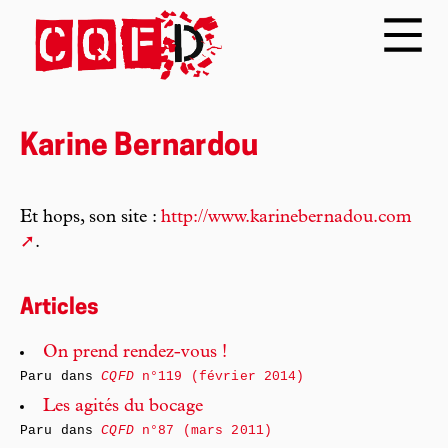
Karine Bernardou
Et hops, son site :
http://www.karinebernadou.com
.
Articles
On prend rendez-vous !
Paru dans
CQFD
n°119 (février 2014)
Les agités du bocage
Paru dans
CQFD
n°87 (mars 2011)