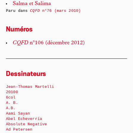
Salma et Salima
Paru dans
CQFD
n°76 (mars 2010)
Numéros
CQFD
n°106 (décembre 2012)
Dessinateurs
Jean-Thomas Martelli
20100
6col
A. B.
A.B.
Aami Sayan
Abel Echeverría
Absolute Negative
Ad Petersen