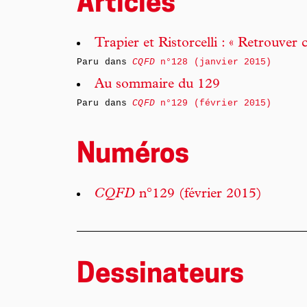
Articles
Trapier et Ristorcelli : « Retrouver
Paru dans
CQFD
n°128 (janvier 2015)
Au sommaire du 129
Paru dans
CQFD
n°129 (février 2015)
Numéros
CQFD
n°129 (février 2015)
Dessinateurs