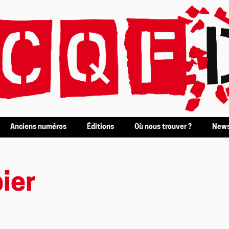
Anciens numéros
Éditions
Où nous trouver ?
News
ier