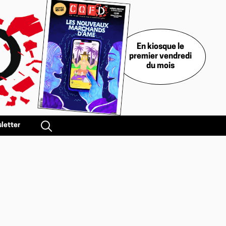
En kiosque le
premier vendredi
du mois
letter