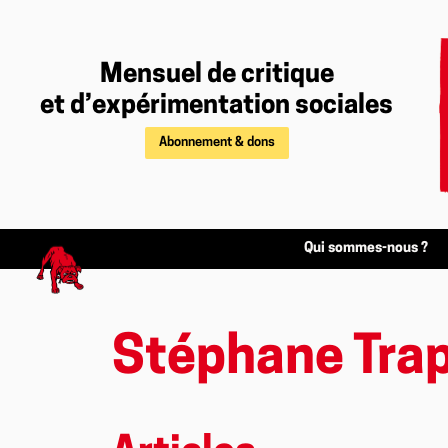
Mensuel de critique
et d’expérimentation sociales
Abonnement & dons
Qui sommes-nous ?
Stéphane Trap