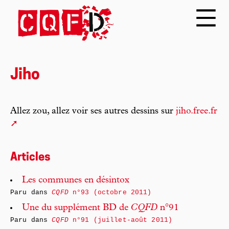
Jiho
Allez zou, allez voir ses autres dessins sur
jiho.free.fr
Articles
Les communes en désintox
Paru dans
CQFD
n°93 (octobre 2011)
Une du supplément BD de
CQFD
n°91
Paru dans
CQFD
n°91 (juillet-août 2011)