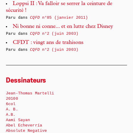
Loppsi II : Va falloir se serrer la ceinture de
sécurité !
Paru dans
CQFD
n°85 (janvier 2011)
Ni bonne ni conne... et en lutte chez Disney
Paru dans
CQFD
n°2 (juin 2003)
CFDT : vingt ans de trahisons
Paru dans
CQFD
n°2 (juin 2003)
Dessinateurs
Jean-Thomas Martelli
20100
6col
A. B.
A.B.
Aami Sayan
Abel Echeverría
Absolute Negative