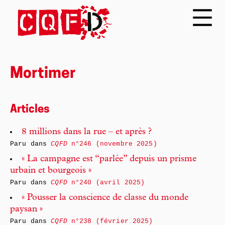
Mortimer
Articles
8 millions dans la rue – et après ?
Paru dans
CQFD
n°246 (novembre 2025)
« La campagne est “parlée” depuis un prisme
urbain et bourgeois »
Paru dans
CQFD
n°240 (avril 2025)
« Pousser la conscience de classe du monde
paysan »
Paru dans
CQFD
n°238 (février 2025)