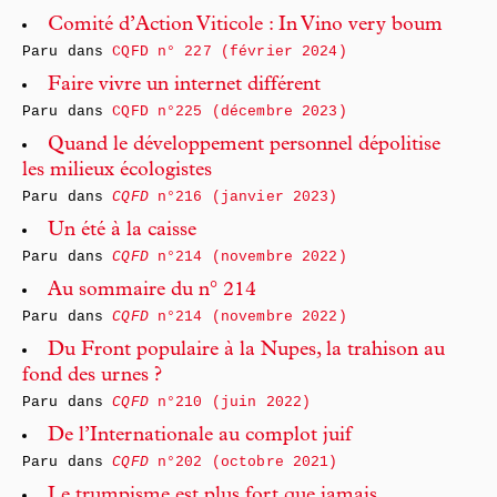
Comité d’Action Viticole : In Vino very boum
Paru dans
CQFD n° 227 (février 2024)
Faire vivre un internet différent
Paru dans
CQFD n°225 (décembre 2023)
Quand le développement personnel dépolitise
les milieux écologistes
Paru dans
CQFD
n°216 (janvier 2023)
Un été à la caisse
Paru dans
CQFD
n°214 (novembre 2022)
Au sommaire du n° 214
Paru dans
CQFD
n°214 (novembre 2022)
Du Front populaire à la Nupes, la trahison au
fond des urnes ?
Paru dans
CQFD
n°210 (juin 2022)
De l’Internationale au complot juif
Paru dans
CQFD
n°202 (octobre 2021)
Le trumpisme est plus fort que jamais