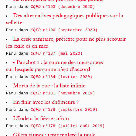
Paru dans
CQFD
n°193 (décembre 2020)
Des alternatives pédagogiques publiques sur la
sellette
Paru dans
CQFD
n°190 (septembre 2020)
La crise sanitaire, prétexte pour ne plus secourir
les exilé·es en mer
Paru dans
CQFD
n°187 (mai 2020)
« Panchot » : la somme des mensonges
sur lesquels personne n’est d’accord
Paru dans
CQFD
n°184 (février 2020)
Morts de la rue : la liste infinie
Paru dans
CQFD
n°181 (novembre 2019)
En finir avec les chômeurs ?
Paru dans
CQFD
n°179 (septembre 2019)
L’Inde a la fièvre safran
Paru dans
CQFD
n°178 (juillet-août 2019)
Gilets jaunes : tenir malgré la taule