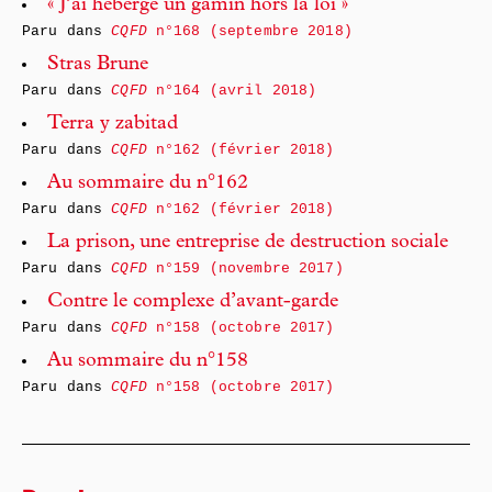
« J’ai hébergé un gamin hors la loi »
Paru dans
CQFD
n°168 (septembre 2018)
Stras Brune
Paru dans
CQFD
n°164 (avril 2018)
Terra y zabitad
Paru dans
CQFD
n°162 (février 2018)
Au sommaire du n°162
Paru dans
CQFD
n°162 (février 2018)
La prison, une entreprise de destruction sociale
Paru dans
CQFD
n°159 (novembre 2017)
Contre le complexe d’avant-garde
Paru dans
CQFD
n°158 (octobre 2017)
Au sommaire du n°158
Paru dans
CQFD
n°158 (octobre 2017)