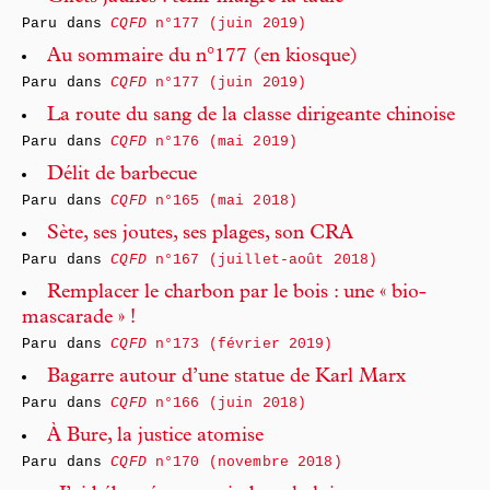
Paru dans
CQFD
n°177 (juin 2019)
Au sommaire du n°177 (en kiosque)
Paru dans
CQFD
n°177 (juin 2019)
La route du sang de la classe dirigeante chinoise
Paru dans
CQFD
n°176 (mai 2019)
Délit de barbecue
Paru dans
CQFD
n°165 (mai 2018)
Sète, ses joutes, ses plages, son CRA
Paru dans
CQFD
n°167 (juillet-août 2018)
Remplacer le charbon par le bois : une « bio-
mascarade » !
Paru dans
CQFD
n°173 (février 2019)
Bagarre autour d’une statue de Karl Marx
Paru dans
CQFD
n°166 (juin 2018)
À Bure, la justice atomise
Paru dans
CQFD
n°170 (novembre 2018)