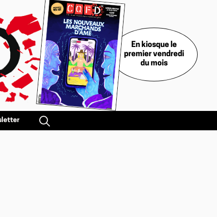
En kiosque le
premier vendredi
du mois
letter