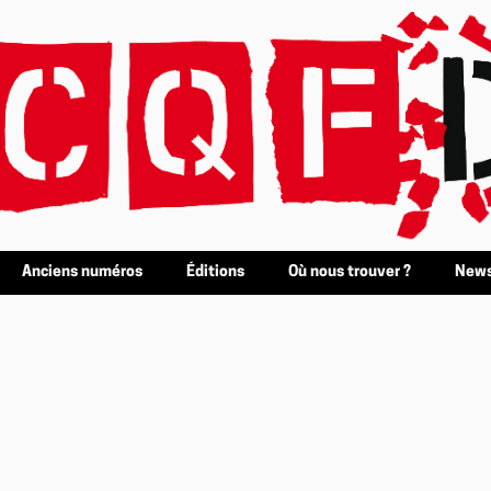
Anciens numéros
Éditions
Où nous trouver ?
News