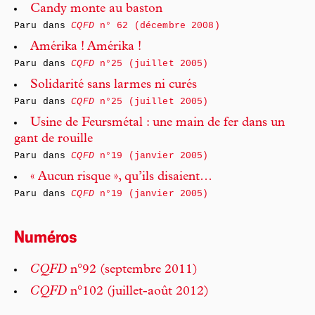
Candy monte au baston
Paru dans
CQFD
n° 62 (décembre 2008)
Amérika ! Amérika !
Paru dans
CQFD
n°25 (juillet 2005)
Solidarité sans larmes ni curés
Paru dans
CQFD
n°25 (juillet 2005)
Usine de Feursmétal : une main de fer dans un
gant de rouille
Paru dans
CQFD
n°19 (janvier 2005)
« Aucun risque », qu’ils disaient…
Paru dans
CQFD
n°19 (janvier 2005)
Numéros
CQFD
n°92 (septembre 2011)
CQFD
n°102 (juillet-août 2012)