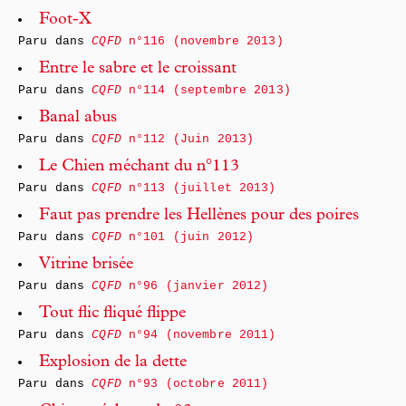
Foot-X
Paru dans
CQFD
n°116 (novembre 2013)
Entre le sabre et le croissant
Paru dans
CQFD
n°114 (septembre 2013)
Banal abus
Paru dans
CQFD
n°112 (Juin 2013)
Le Chien méchant du n°113
Paru dans
CQFD
n°113 (juillet 2013)
Faut pas prendre les Hellènes pour des poires
Paru dans
CQFD
n°101 (juin 2012)
Vitrine brisée
Paru dans
CQFD
n°96 (janvier 2012)
Tout flic fliqué flippe
Paru dans
CQFD
n°94 (novembre 2011)
Explosion de la dette
Paru dans
CQFD
n°93 (octobre 2011)