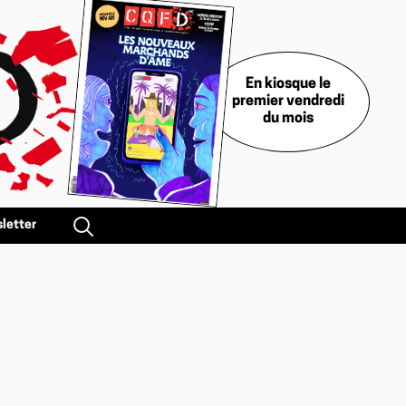
En kiosque le
premier vendredi
du mois
letter