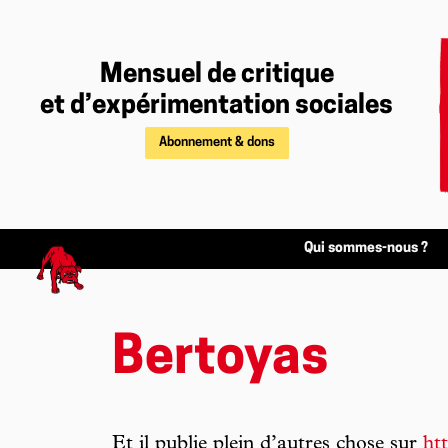
Mensuel de critique
et d’expérimentation sociales
Abonnement & dons
Qui sommes-nous ?
Bertoyas
Et il publie plein d’autres chose sur
ht