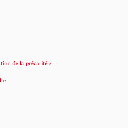
tion de la précarité »
lte