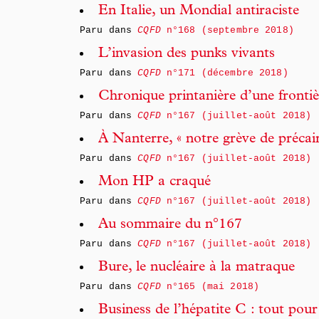
En Italie, un Mondial antiraciste
Paru dans
CQFD
n°168 (septembre 2018)
L’invasion des punks vivants
Paru dans
CQFD
n°171 (décembre 2018)
Chronique printanière d’une frontiè
Paru dans
CQFD
n°167 (juillet-août 2018)
À Nanterre, « notre grève de précair
Paru dans
CQFD
n°167 (juillet-août 2018)
Mon HP a craqué
Paru dans
CQFD
n°167 (juillet-août 2018)
Au sommaire du n°167
Paru dans
CQFD
n°167 (juillet-août 2018)
Bure, le nucléaire à la matraque
Paru dans
CQFD
n°165 (mai 2018)
Business de l’hépatite C : tout pour 