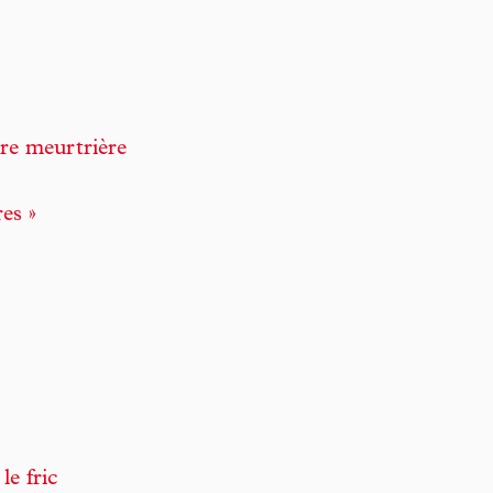
re meurtrière
es »
le fric