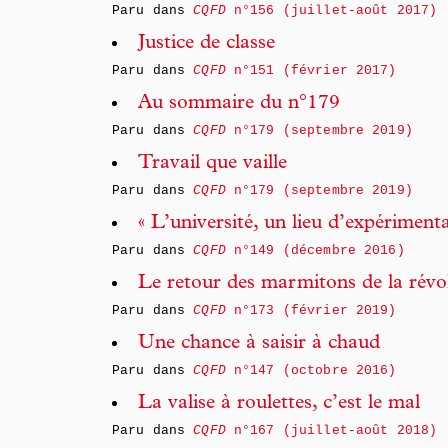
Paru dans
CQFD
n°156 (juillet-août 2017)
Justice de classe
Paru dans
CQFD
n°151 (février 2017)
Au sommaire du n°179
Paru dans
CQFD
n°179 (septembre 2019)
Travail que vaille
Paru dans
CQFD
n°179 (septembre 2019)
« L’université, un lieu d’expérimenta
Paru dans
CQFD
n°149 (décembre 2016)
Le retour des marmitons de la révo
Paru dans
CQFD
n°173 (février 2019)
Une chance à saisir à chaud
Paru dans
CQFD
n°147 (octobre 2016)
La valise à roulettes, c’est le mal
Paru dans
CQFD
n°167 (juillet-août 2018)