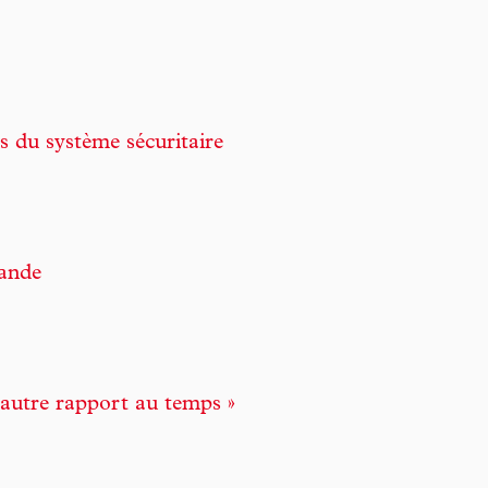
s du système sécuritaire
gande
n autre rapport au temps »