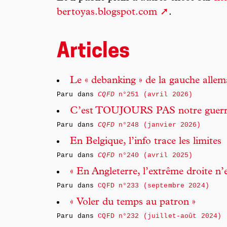
bertoyas.blogspot.com
.
Articles
Le « debanking » de la gauche alle
Paru dans
CQFD
n°251 (avril 2026)
C’est TOUJOURS PAS notre guerr
Paru dans
CQFD
n°248 (janvier 2026)
En Belgique, l’info trace les limites
Paru dans
CQFD
n°240 (avril 2025)
« En Angleterre, l’extrême droite n
Paru dans
CQFD n°233 (septembre 2024)
« Voler du temps au patron »
Paru dans
CQFD n°232 (juillet-août 2024)