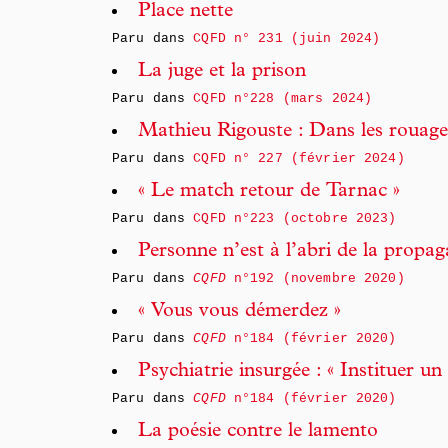
Place nette
Paru dans
CQFD n° 231 (juin 2024)
La juge et la prison
Paru dans
CQFD n°228 (mars 2024)
Mathieu Rigouste : Dans les rouage
Paru dans
CQFD n° 227 (février 2024)
« Le match retour de Tarnac »
Paru dans
CQFD n°223 (octobre 2023)
Personne n’est à l’abri de la propa
Paru dans
CQFD
n°192 (novembre 2020)
« Vous vous démerdez »
Paru dans
CQFD
n°184 (février 2020)
Psychiatrie insurgée : « Instituer u
Paru dans
CQFD
n°184 (février 2020)
La poésie contre le lamento