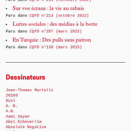
Sur vos écrans : la vie au rabais
Paru dans
CQFD
n°213 (octobre 2022)
Luttes sociales : des médias à la botte
Paru dans
CQFD
n°207 (mars 2022)
En Turquie : Des pulls sans patron
Paru dans
CQFD
n°130 (mars 2015)
Dessinateurs
Jean-Thomas Martelli
20100
6col
A. B.
A.B.
Aami Sayan
Abel Echeverría
Absolute Negative