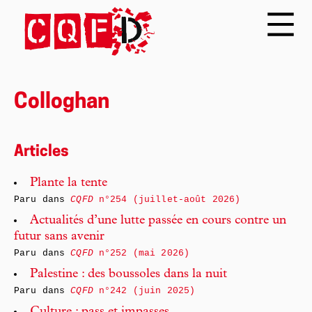
Colloghan
Articles
Plante la tente
Paru dans
CQFD
n°254 (juillet-août 2026)
Actualités d’une lutte passée en cours contre un
futur sans avenir
Paru dans
CQFD
n°252 (mai 2026)
Palestine : des boussoles dans la nuit
Paru dans
CQFD
n°242 (juin 2025)