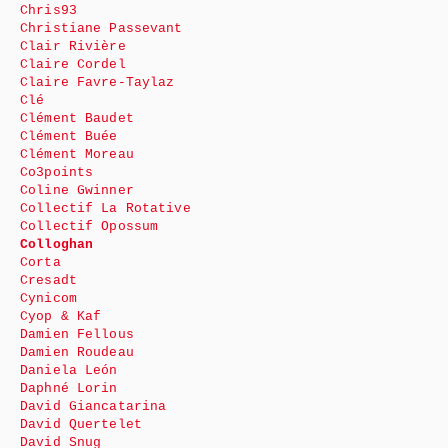
Chris93
Christiane Passevant
Clair Rivière
Claire Cordel
Claire Favre-Taylaz
Clé
Clément Baudet
Clément Buée
Clément Moreau
Co3points
Coline Gwinner
Collectif La Rotative
Collectif Opossum
Colloghan
Corta
Cresadt
Cynicom
Cyop & Kaf
Damien Fellous
Damien Roudeau
Daniela León
Daphné Lorin
David Giancatarina
David Quertelet
David Snug