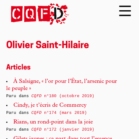
Olivier Saint-Hilaire
Articles
À Salsigne, « l’or pour l’État, l’arsenic pour
le peuple »
Paru dans
CQFD
n°180 (octobre 2019)
Cindy, je t’écris de Commercy
Paru dans
CQFD
n°174 (mars 2019)
Rians, un rond-point dans la joie
Paru dans
CQFD
n°172 (janvier 2019)