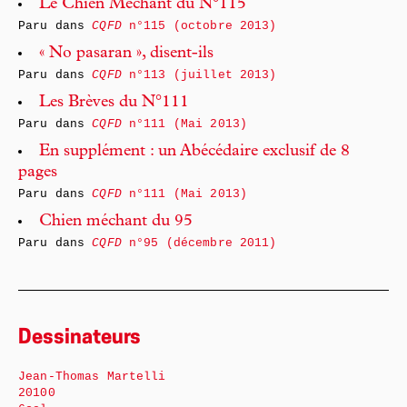
Le Chien Méchant du N°115
Paru dans
CQFD
n°115 (octobre 2013)
« No pasaran », disent-ils
Paru dans
CQFD
n°113 (juillet 2013)
Les Brèves du N°111
Paru dans
CQFD
n°111 (Mai 2013)
En supplément : un Abécédaire exclusif de 8
pages
Paru dans
CQFD
n°111 (Mai 2013)
Chien méchant du 95
Paru dans
CQFD
n°95 (décembre 2011)
Dessinateurs
Jean-Thomas Martelli
20100