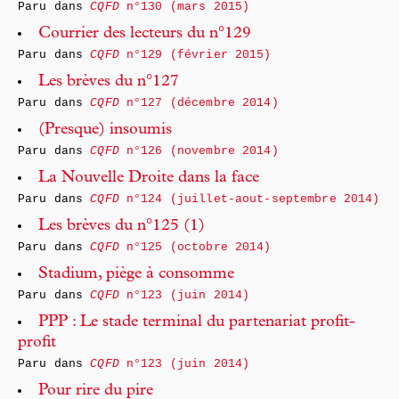
Paru dans
CQFD
n°130 (mars 2015)
Courrier des lecteurs du n°129
Paru dans
CQFD
n°129 (février 2015)
Les brèves du n°127
Paru dans
CQFD
n°127 (décembre 2014)
(Presque) insoumis
Paru dans
CQFD
n°126 (novembre 2014)
La Nouvelle Droite dans la face
Paru dans
CQFD
n°124 (juillet-aout-septembre 2014)
Les brèves du n°125 (1)
Paru dans
CQFD
n°125 (octobre 2014)
Stadium, piège à consomme
Paru dans
CQFD
n°123 (juin 2014)
PPP : Le stade terminal du partenariat profit-
profit
Paru dans
CQFD
n°123 (juin 2014)
Pour rire du pire