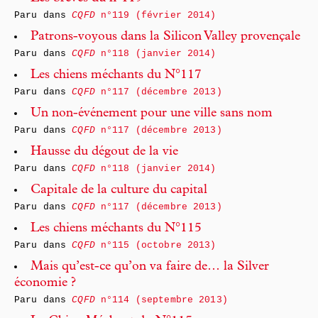
Paru dans
CQFD
n°119 (février 2014)
Patrons-voyous dans la Silicon Valley provençale
Paru dans
CQFD
n°118 (janvier 2014)
Les chiens méchants du N°117
Paru dans
CQFD
n°117 (décembre 2013)
Un non-événement pour une ville sans nom
Paru dans
CQFD
n°117 (décembre 2013)
Hausse du dégout de la vie
Paru dans
CQFD
n°118 (janvier 2014)
Capitale de la culture du capital
Paru dans
CQFD
n°117 (décembre 2013)
Les chiens méchants du N°115
Paru dans
CQFD
n°115 (octobre 2013)
Mais qu’est-ce qu’on va faire de… la Silver
économie ?
Paru dans
CQFD
n°114 (septembre 2013)