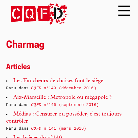
Charmag
Articles
Les Faucheurs de chaises font le siège
Paru dans
CQFD
n°149 (décembre 2016)
Aix-Marseille : Métropole ou mégapole ?
Paru dans
CQFD
n°146 (septembre 2016)
Médias : Censurer ou posséder, c’est toujours
contrôler
Paru dans
CQFD
n°141 (mars 2016)