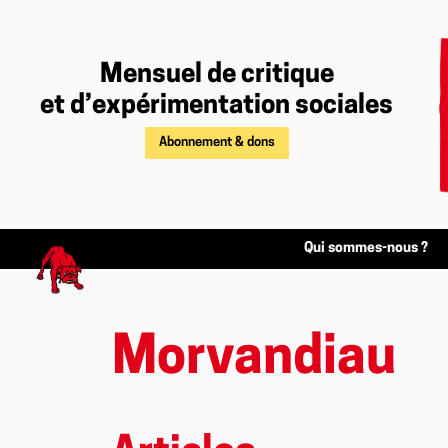
Mensuel de critique
et d’expérimentation sociales
Abonnement & dons
Qui sommes-nous ?
Morvandiau