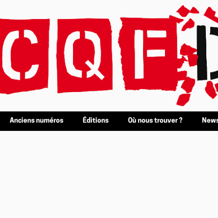
Anciens numéros
Éditions
Où nous trouver ?
News