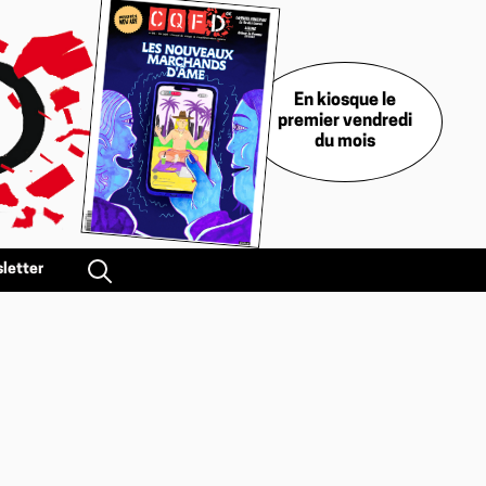
En kiosque le
premier vendredi
du mois
letter