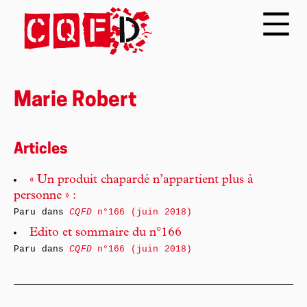
Marie Robert
Articles
« Un produit chapardé n’appartient plus à
personne » :
Paru dans
CQFD
n°166 (juin 2018)
Edito et sommaire du n°166
Paru dans
CQFD
n°166 (juin 2018)