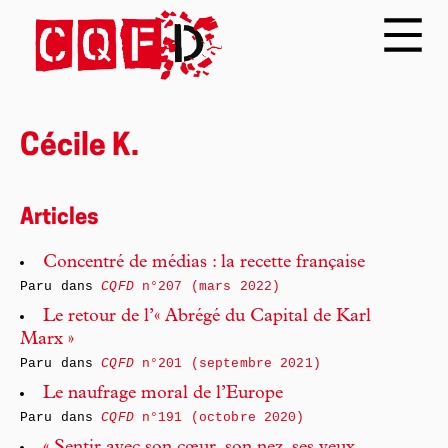
Cécile K.
Articles
Concentré de médias : la recette française
Paru dans
CQFD
n°207 (mars 2022)
Le retour de l’« Abrégé du Capital de Karl
Marx »
Paru dans
CQFD
n°201 (septembre 2021)
Le naufrage moral de l’Europe
Paru dans
CQFD
n°191 (octobre 2020)