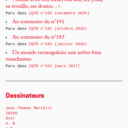
« Sentir avec son cœur, son nez, ses yeux,
sa trouille, ses doutes... »
Paru dans
CQFD
n°192 (novembre 2020)
Au sommaire du n°191
Paru dans
CQFD
n°191 (octobre 2020)
Au sommaire du n°183
Paru dans
CQFD
n°183 (janvier 2020)
Un monde rectangulaire aux arêtes bien
tranchantes
Paru dans
CQFD
n°152 (mars 2017)
Dessinateurs
Jean-Thomas Martelli
20100
6col
A. B.