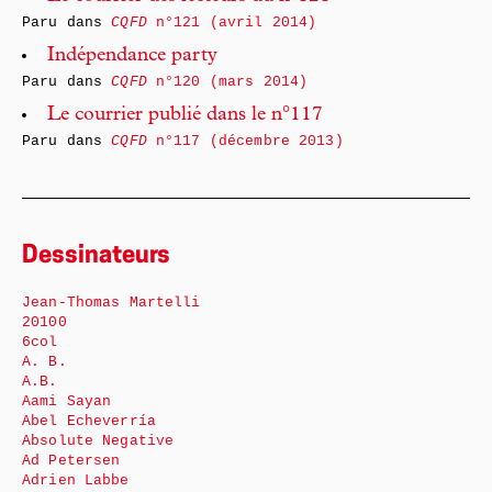
Paru dans
CQFD
n°121 (avril 2014)
Indépendance party
Paru dans
CQFD
n°120 (mars 2014)
Le courrier publié dans le n°117
Paru dans
CQFD
n°117 (décembre 2013)
Dessinateurs
Jean-Thomas Martelli
20100
6col
A. B.
A.B.
Aami Sayan
Abel Echeverría
Absolute Negative
Ad Petersen
Adrien Labbe