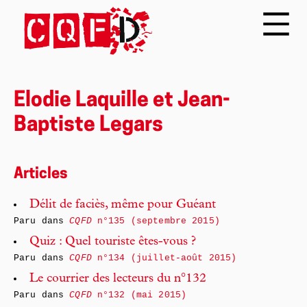
Elodie Laquille et Jean-
Baptiste Legars
Articles
Délit de faciès, même pour Guéant
Paru dans
CQFD
n°135 (septembre 2015)
Quiz : Quel touriste êtes-vous ?
Paru dans
CQFD
n°134 (juillet-août 2015)
Le courrier des lecteurs du n°132
Paru dans
CQFD
n°132 (mai 2015)