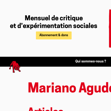
Mensuel de critique
et d’expérimentation sociales
Abonnement & dons
Qui sommes-nous ?
Mariano Agud