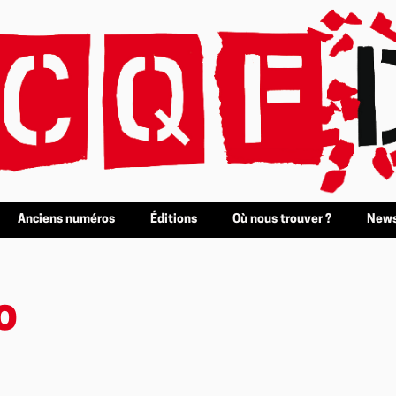
Anciens numéros
Éditions
Où nous trouver ?
News
o