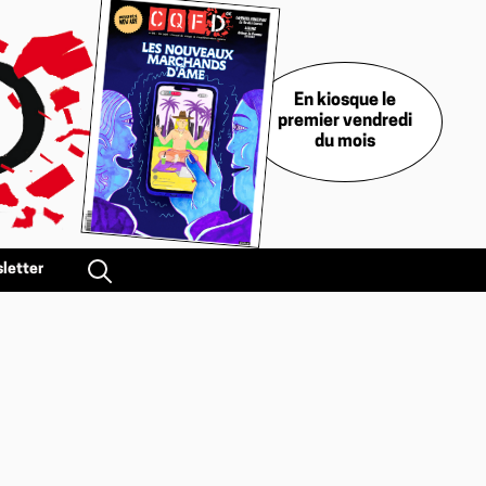
En kiosque le
premier vendredi
du mois
letter