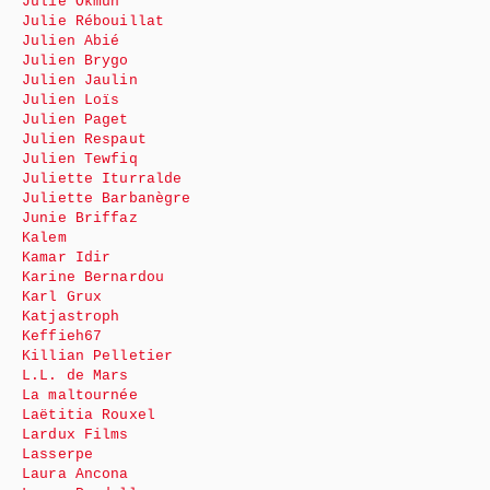
Julie Okmûn
Julie Rébouillat
Julien Abié
Julien Brygo
Julien Jaulin
Julien Loïs
Julien Paget
Julien Respaut
Julien Tewfiq
Juliette Iturralde
Juliette Barbanègre
Junie Briffaz
Kalem
Kamar Idir
Karine Bernardou
Karl Grux
Katjastroph
Keffieh67
Killian Pelletier
L.L. de Mars
La maltournée
Laëtitia Rouxel
Lardux Films
Lasserpe
Laura Ancona