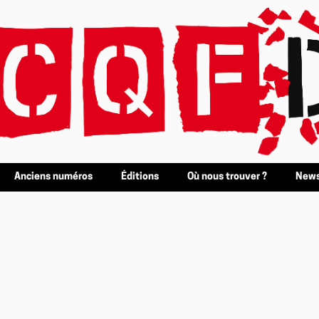
Anciens numéros
Éditions
Où nous trouver ?
News