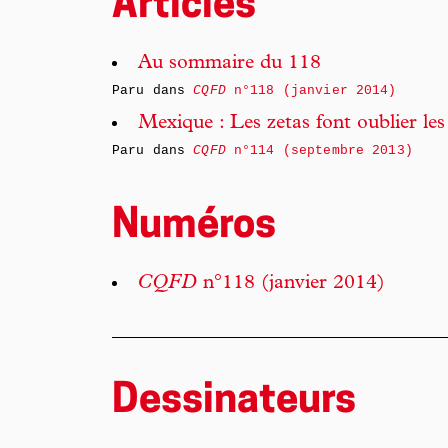
Articles
Au sommaire du 118
Paru dans
CQFD
n°118 (janvier 2014)
Mexique : Les zetas font oublier les
Paru dans
CQFD
n°114 (septembre 2013)
Numéros
CQFD
n°118 (janvier 2014)
Dessinateurs