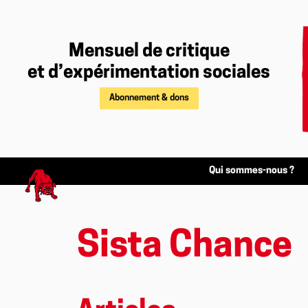
Mensuel de critique
et d’expérimentation sociales
Abonnement & dons
Qui sommes-nous ?
Sista Chance