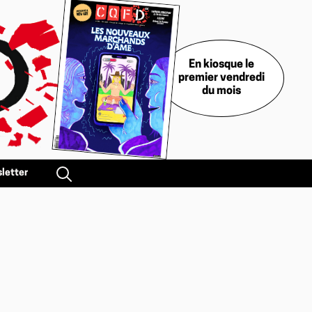
En kiosque le
premier vendredi
du mois
letter