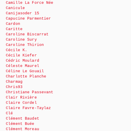
Camille La Force Née
Canicule
Canijasoder 15
Capucine Parmentier
Cardon
Caritte
Caroline Biscarrat
Caroline Sury
Caroline Thirion
Cécile K.
Cécile Kiefer
Cédric Moulard
Céleste Maurel
Céline Le Gouail
Charlotte Planche
Charmag
Chris93
Christiane Passevant
Clair Rivière
Claire Cordel
Claire Favre-Taylaz
Clé
Clément Baudet
Clément Buée
Clément Moreau